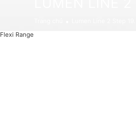
LUMEN LINE 2
.
Trang chủ
Lumen Line 2 Step 1
Flexi Range