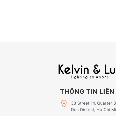
THÔNG TIN LIÊN
38 Street 14, Quarter 
Duc District, Ho Chi M