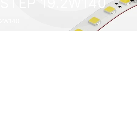
 STEP 19.2W140
9.2W140