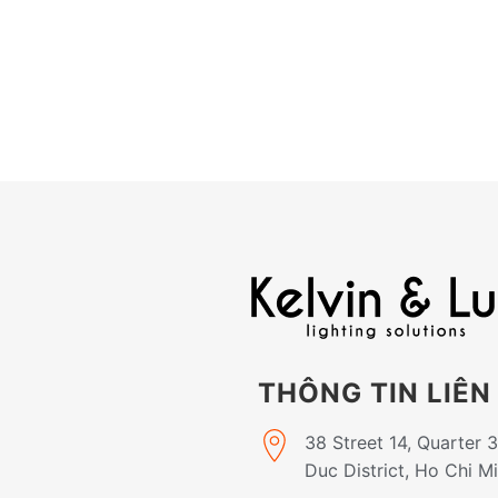
THÔNG TIN LIÊN
38 Street 14, Quarter 
Duc District, Ho Chi M