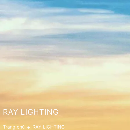
RAY LIGHTING
.
Trang chủ
RAY LIGHTING